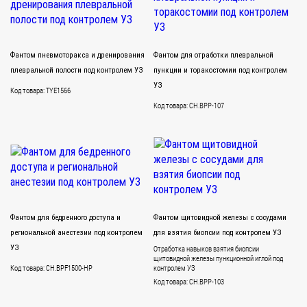
Фантом пневмоторакса и дренирования
Фантом для отработки плевральной
плевральной полости под контролем УЗ
пункции и торакостомии под контролем
УЗ
Код товара: TYE1566
Код товара: CH.BPP-107
Фантом для бедренного доступа и
Фантом щитовидной железы с сосудами
региональной анестезии под контролем
для взятия биопсии под контролем УЗ
УЗ
Отработка навыков взятия биопсии
щитовидной железы пункционной иглой под
Код товара: CH.BPF1500-HP
контролем УЗ
Код товара: CH.BPP-103