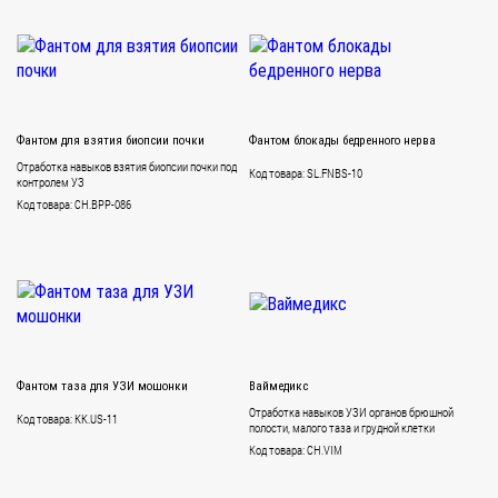
Фантом для взятия биопсии почки
Фантом блокады бедренного нерва
Отработка навыков взятия биопсии почки под
Код товара: SL.FNBS-10
контролем УЗ
Код товара: CH.BPP-086
Фантом таза для УЗИ мошонки
Ваймедикс
Отработка навыков УЗИ органов брюшной
Код товара: KK.US-11
полости, малого таза и грудной клетки
Код товара: CH.VIM