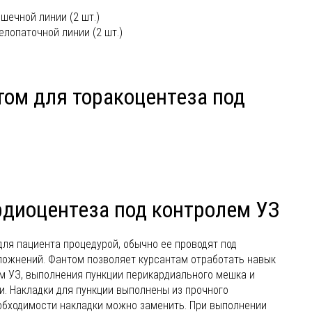
шечной линии (2 шт.)
елопаточной линии (2 шт.)
ом для торакоцентеза под
диоцентеза под контролем УЗ
ля пациента процедурой, обычно ее проводят под
ложнений. Фантом позволяет курсантам отработать навык
ем УЗ, выполнения пункции перикардиального мешка и
. Накладки для пункции выполнены из прочного
еобходимости накладки можно заменить. При выполнении