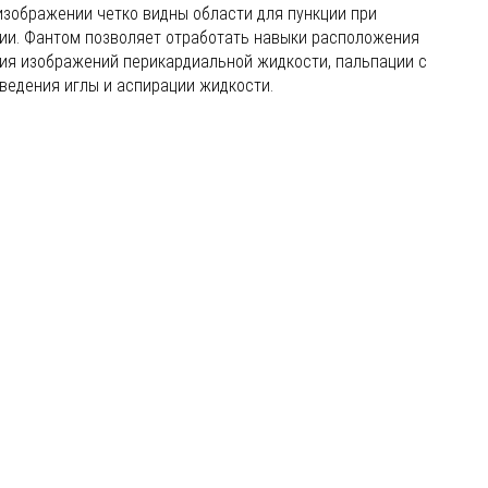
изображении четко видны области для пункции при
ии. Фантом позволяет отработать навыки расположения
ния изображений перикардиальной жидкости, пальпации с
ведения иглы и аспирации жидкости.