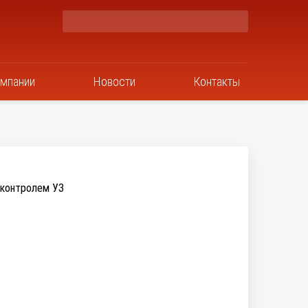
омпании
Новости
Контакты