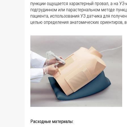
пункции ощущается характерный провал, а на УЗ-
подгрудинном или парастернальном методе пункц
пациента, использования УЗ датчика для получе
целью определения анатомических ориентиров, в
Расходные материалы: