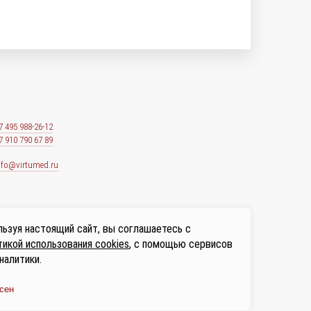
7 495 988-26-12
7 910 790 67 89
nfo@virtumed.ru
ьзуя настоящий сайт, вы соглашаетесь с
икой использования cookies
, с помощью сервисов
налитики.
сен