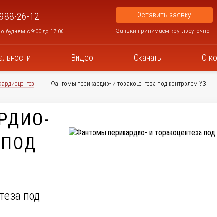
Оставить заявку
 988-26-12
Заявки принимаем круглосуточно
о будням с 9:00 до 17:00
альности
Видео
Скачать
О к
кардиоцентез
Фантомы перикардио- и торакоцентеза под контролем УЗ
РДИО-
 ПОД
теза под