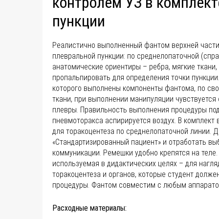
контролем УЗ в комплект
пункции
Реалистично выполненный фантом верхней части
плевральной пункции: по среднелопаточной (спра
анатомические ориентиры – ребра, мягкие ткани,
пропальпировать для определения точки пункции.
которого выполнены компоненты фантома, по св
ткани, при выполнении манипуляции чувствуется 
плевры. Правильность выполнения процедуры под
пневмоторакса аспирируется воздух. В комплект 
для торакоцентеза по среднелопаточной линии. 
«Стандартизированный пациент» и отработать вы
коммуникации. Ремешки удобно крепятся на теле.
используемая в дидактических целях – для нагл
торакоцентеза и органов, которые студент долже
процедуры. Фантом совместим с любым аппарато
Расходные материалы: