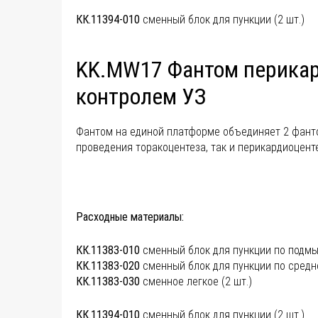
КК.11394-010
сменный блок для пункции (2 шт.)
KK.MW17 Фантом перикард
контролем УЗ
Фантом на единой платформе объединяет 2 фанто
проведения торакоцентеза, так и перикардиоцент
Расходные материалы:
КК.11383-010
сменный блок для пункции по подмы
КК.11383-020
сменный блок для пункции по средн
КК.11383-030
сменное легкое (2 шт.)
КК.11394-010
сменный блок для пункции (2 шт.)