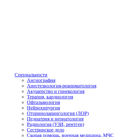
Специальности
Ангиография
Анестезиология-реаниматология
Акушерство и гинекология
Терапия, кардиология
Офтальмология
Нейрохирургия
Оториноларингология (ЛОР)
Педиатрия и неонатология
Радиология (УЗИ, рентген)
Сестринское дело
Скорая помощь, военная медицина, МЧС