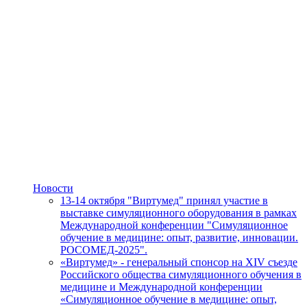
Новости
13-14 октября "Виртумед" принял участие в
выставке симуляционного оборудования в рамках
Международной конференции "Симуляционное
обучение в медицине: опыт, развитие, инновации.
РОСОМЕД-2025".
«Виртумед» - генеральный спонсор на XIV съезде
Российского общества симуляционного обучения в
медицине и Международной конференции
«Симуляционное обучение в медицине: опыт,