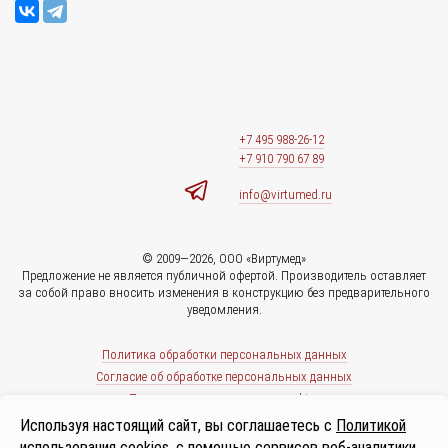
+7 495 988-26-12
+7 910 790 67 89
info@virtumed.ru
© 2009—2026, ООО «Виртумед»
Предложение не является публичной офертой. Производитель оставляет
за собой право вносить изменения в конструкцию без предварительного
уведомления.
Политика обработки персональных данных
Согласие об обработке персональных данных
Политика использования cookies
Используя настоящий сайт, вы соглашаетесь с
Политикой
использования cookies
, с помощью сервисов веб-аналитики.