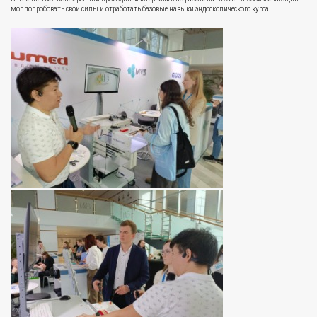
мог попробовать свои силы и отработать базовые навыки эндоскопического курса.