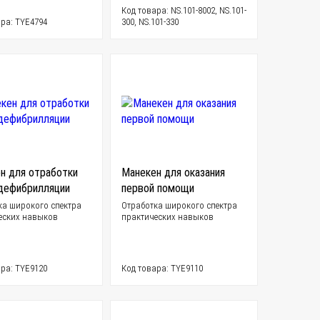
Код товара: NS.101-8002, NS.101-
ра: TYE4794
300, NS.101-330
н для отработки
Манекен для оказания
дефибрилляции
первой помощи
ка широкого спектра
Отработка широкого спектра
еских навыков
практических навыков
ра: TYE9120
Код товара: TYE9110