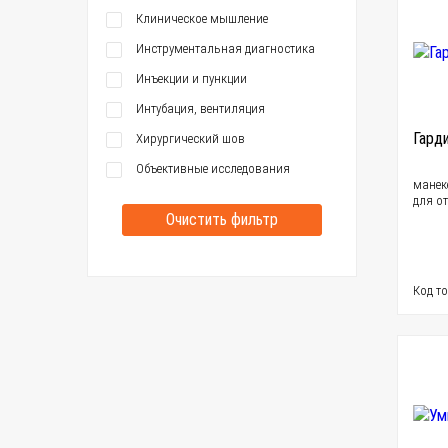
Клиническое мышление
Инструментальная диагностика
Инъекции и пункции
Интубация, вентиляция
Гард
Хирургический шов
Объективные исследования
манек
для о
Очистить фильтр
Код т