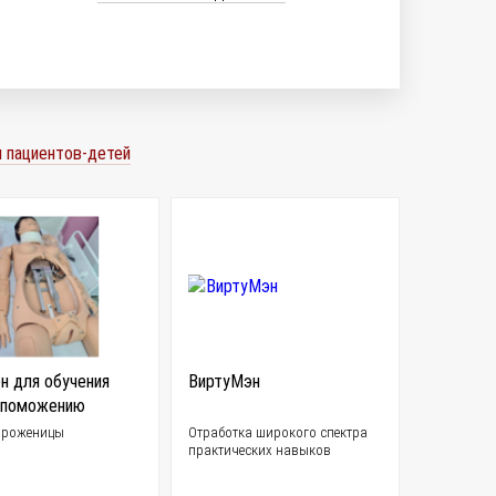
 пациентов-детей
н для обучения
ВиртуМэн
споможению
 роженицы
Отработка широкого спектра
практических навыков