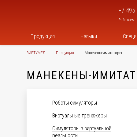
+7 495
Работаем п
Продукция
Навыки
Специ
ВИРТУМЕД
Продукция
Манекены-имитаторы
МАНЕКЕНЫ-ИМИТА
Роботы симуляторы
Виртуальные тренажеры
Симуляторы в виртуальной
реальности