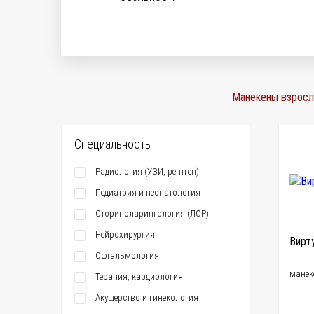
Манекены взросл
Специальность
Радиология (УЗИ, рентген)
Педиатрия и неонатология
Оториноларингология (ЛОР)
Нейрохирургия
Вирт
Офтальмология
манек
Терапия, кардиология
Акушерство и гинекология