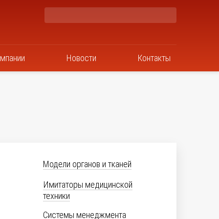
омпании
Новости
Контакты
Модели органов и тканей
Имитаторы медицинской
техники
Системы менеджмента