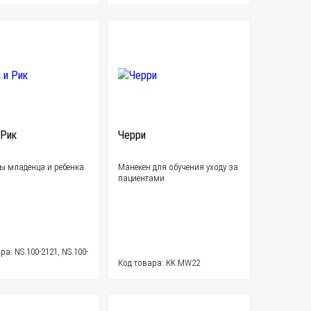
 Рик
Черри
ы младенца и ребенка
Манекен для обучения уходу за
пациентами
ра: NS.100-2121, NS.100-
Код товара: KK.MW22