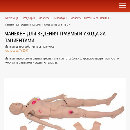
ВИРТУМЕД
Продукция
Манекены-имитаторы
Манекены взрослых пациентов
Манекен для ведения травмы и ухода за пациентами
МАНЕКЕН ДЛЯ ВЕДЕНИЯ ТРАВМЫ И УХОДА ЗА
ПАЦИЕНТАМИ
Манекен для отработки навыков ухода
Код товара: TYE9011
Манекен взрослого пациента предназначен для отработки широкого спектра навыков по
уходу за пациентами и ведению травмы.