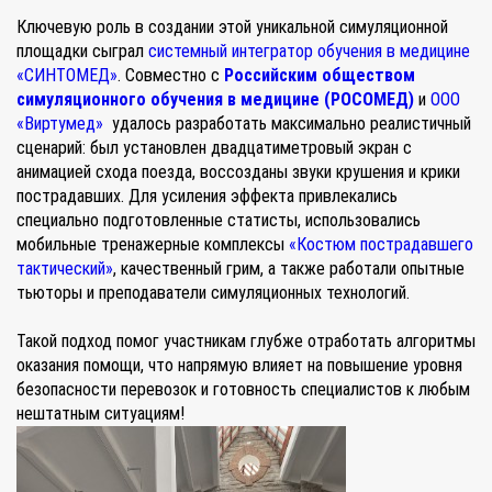
Ключевую роль в создании этой уникальной симуляционной
площадки сыграл
системный интегратор обучения в медицине
«СИНТОМЕД»
. Совместно с
Российским обществом
симуляционного обучения в медицине (РОСОМЕД)
и
ООО
«Виртумед»
удалось разработать максимально реалистичный
сценарий: был установлен двадцатиметровый экран с
анимацией схода поезда, воссозданы звуки крушения и крики
пострадавших. Для усиления эффекта привлекались
специально подготовленные статисты, использовались
мобильные тренажерные комплексы
«Костюм пострадавшего
тактический»
, качественный грим, а также работали опытные
тьюторы и преподаватели симуляционных технологий.
Такой подход помог участникам глубже отработать алгоритмы
оказания помощи, что напрямую влияет на повышение уровня
безопасности перевозок и готовность специалистов к любым
нештатным ситуациям!