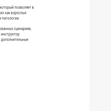
который позволяет в
ких как взрослых
е патологии.
ованных сценариев,
а инструктор
т дополнительные