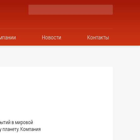
мпании
Новости
Контакты
бытий в мировой
у планету. Компания