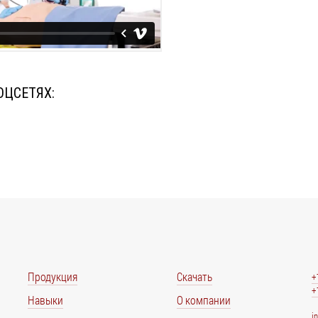
ОЦСЕТЯХ:
Продукция
Скачать
+
+
Навыки
О компании
i