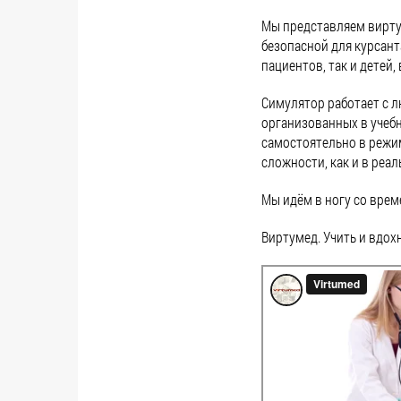
Мы представляем вирт
безопасной для курсант
пациентов, так и детей
Симулятор работает с 
организованных в учебн
самостоятельно в режи
сложности, как и в реа
Мы идём в ногу со врем
Виртумед. Учить и вдох