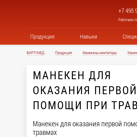
+7 495 
Работаем по
Продукция
Навыки
Специ
ВИРТУМЕД
Продукция
Манекены-имитаторы
Манек
МАНЕКЕН ДЛЯ
ОКАЗАНИЯ ПЕРВО
ПОМОЩИ ПРИ ТРА
Манекен для оказания первой пом
травмах