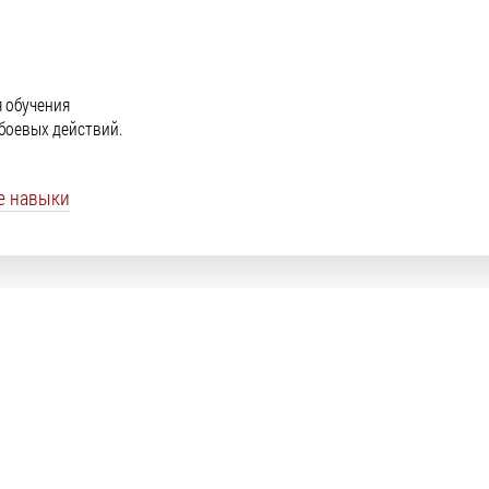
 обучения
боевых действий.
е навыки