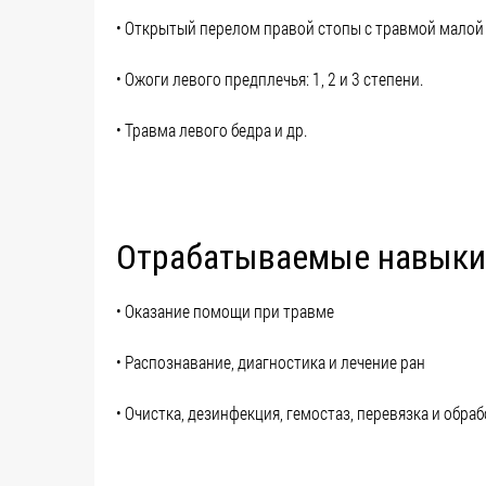
• Открытый перелом правой стопы с травмой малой
• Ожоги левого предплечья: 1, 2 и 3 степени.
• Травма левого бедра и др.
Отрабатываемые навыки
• Оказание помощи при травме
• Распознавание, диагностика и лечение ран
• Очистка, дезинфекция, гемостаз, перевязка и обраб