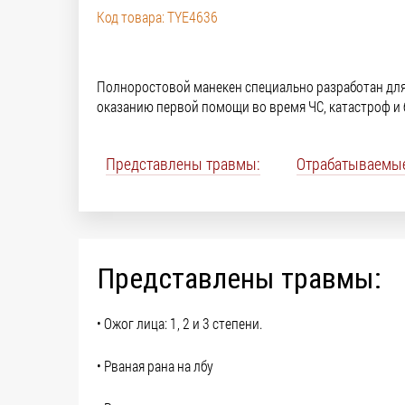
Код товара: TYE4636
Полноростовой манекен специально разработан для
оказанию первой помощи во время ЧС, катастроф и 
Представлены травмы:
Отрабатываемы
Представлены травмы:
• Ожог лица: 1, 2 и 3 степени.
• Рваная рана на лбу