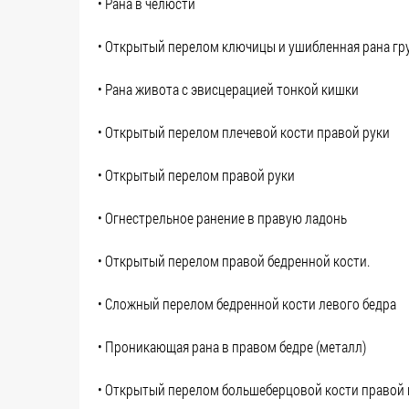
• Рана в челюсти
• Открытый перелом ключицы и ушибленная рана гру
• Рана живота с эвисцерацией тонкой кишки
• Открытый перелом плечевой кости правой руки
• Открытый перелом правой руки
• Огнестрельное ранение в правую ладонь
• Открытый перелом правой бедренной кости.
• Сложный перелом бедренной кости левого бедра
• Проникающая рана в правом бедре (металл)
• Открытый перелом большеберцовой кости правой 