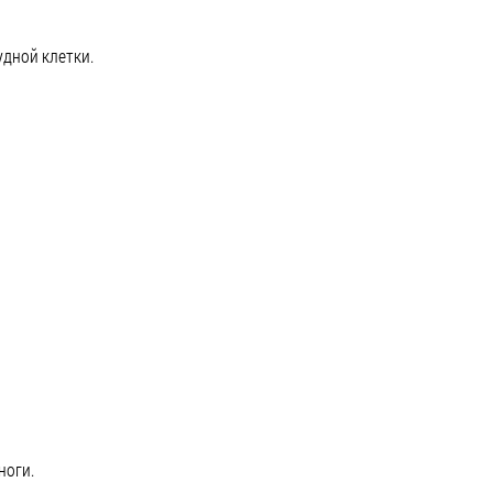
дной клетки.
ноги.