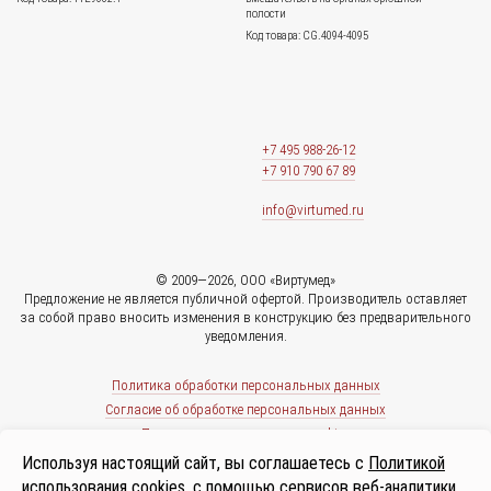
полости
Код товара: CG.4094-4095
+7 495 988-26-12
+7 910 790 67 89
info@virtumed.ru
© 2009—2026, ООО «Виртумед»
Предложение не является публичной офертой. Производитель оставляет
за собой право вносить изменения в конструкцию без предварительного
уведомления.
Политика обработки персональных данных
Согласие об обработке персональных данных
Политика использования cookies
Используя настоящий сайт, вы соглашаетесь с
Политикой
использования cookies
, с помощью сервисов веб-аналитики.