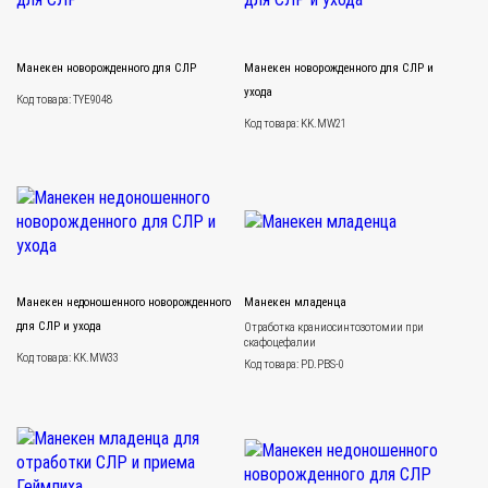
Манекен новорожденного для СЛР
Манекен новорожденного для СЛР и
ухода
Код товара: TYE9048
Код товара: KK.MW21
Манекен недоношенного новорожденного
Манекен младенца
для СЛР и ухода
Отработка краниосинтозотомии при
скафоцефалии
Код товара: KK.MW33
Код товара: PD.PBS-0