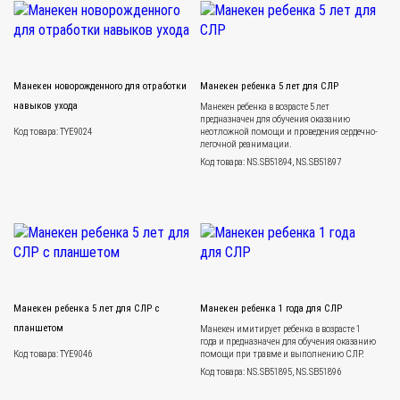
Манекен новорожденного для отработки
Манекен ребенка 5 лет для СЛР
навыков ухода
Манекен ребенка в возрасте 5 лет
предназначен для обучения оказанию
Код товара: TYE9024
неотложной помощи и проведения сердечно-
легочной реанимации.
Код товара: NS.SB51894, NS.SB51897
Манекен ребенка 5 лет для СЛР с
Манекен ребенка 1 года для СЛР
планшетом
Манекен имитирует ребенка в возрасте 1
года и предназначен для обучения оказанию
Код товара: TYE9046
помощи при травме и выполнению СЛР.
Код товара: NS.SB51895, NS.SB51896