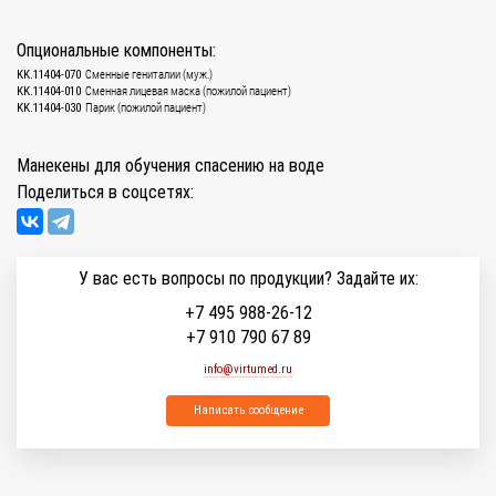
Опциональные компоненты:
Сменные гениталии (муж.)
KK.11404-070
Сменная лицевая маска (пожилой пациент)
KK.11404-010
Парик (пожилой пациент)
KK.11404-030
Манекены для обучения спасению на воде
Поделиться в соцсетях:
У вас есть вопросы по продукции? Задайте их:
+7 495 988-26-12
+7 910 790 67 89
info@virtumed.ru
Написать сообщение