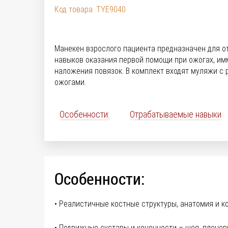
Код товара: TYE9040
Манекен взрослого пациента предназначен для о
навыков оказания первой помощи при ожогах, им
наложения повязок. В комплект входят муляжи с
ожогами.
Особенности:
Отрабатываемые навыки
Особенности:
• Реалистичные костные структуры, анатомия и к
• Подвижные суставы и конечности – шея, плечев