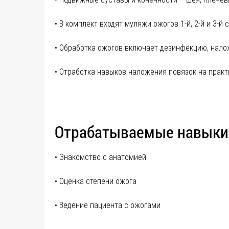
• В комплект входят муляжи ожогов 1-й, 2-й и 3-й 
• Обработка ожогов включает дезинфекцию, налож
• Отработка навыков наложения повязок на практ
Отрабатываемые навыки
• Знакомство с анатомией
• Оценка степени ожога
• Ведение пациента с ожогами