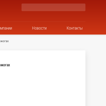
омпании
Новости
Контакты
ожогах