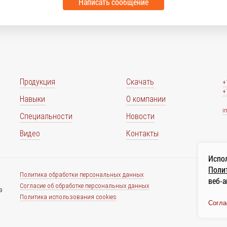
Написать сообщение
Продукция
Скачать
+
+
Навыки
О компании
i
Специальности
Новости
Видео
Контакты
Испол
Полит
Политика обработки персональных данных
веб-а
Согласие об обработке персональных данных
з
Политика использования cookies
Согла