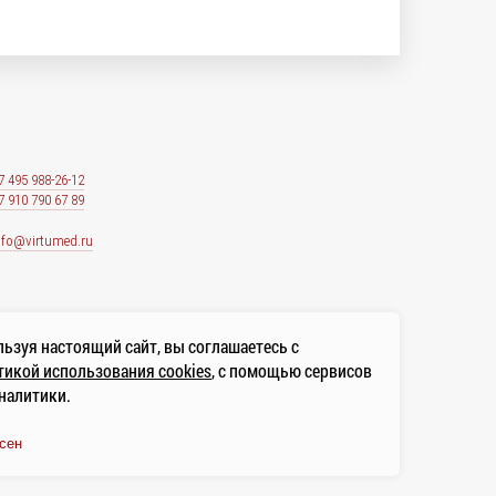
7 495 988-26-12
7 910 790 67 89
nfo@virtumed.ru
ьзуя настоящий сайт, вы соглашаетесь с
икой использования cookies
, с помощью сервисов
налитики.
сен