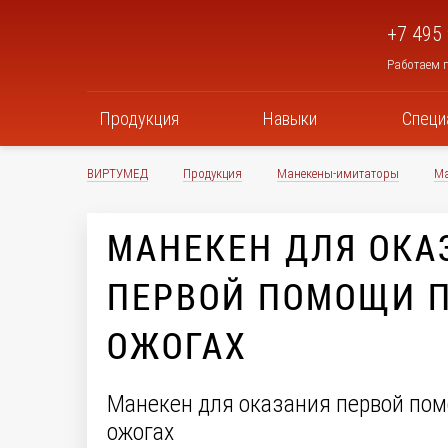
+7 495
Работаем п
Продукция
Навыки
Специ
ВИРТУМЕД
Продукция
Манекены-имитаторы
Ма
МАНЕКЕН ДЛЯ ОКА
ПЕРВОЙ ПОМОЩИ 
ОЖОГАХ
Манекен для оказания первой по
ожогах