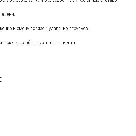
степени.
ение и смену повязок, удаление струпьев.
ически всех областях тела пациента.
: