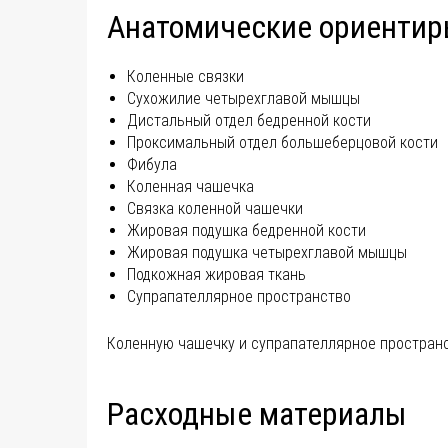
Анатомические ориентир
Коленные связки
Сухожилие четырехглавой мышцы
Дистальный отдел бедренной кости
Проксимальный отдел большеберцовой кости
Фибула
Коленная чашечка
Связка коленной чашечки
Жировая подушка бедренной кости
Жировая подушка четырехглавой мышцы
Подкожная жировая ткань
Супрапателлярное пространство
Коленную чашечку и супрапателлярное пространс
Расходные материалы