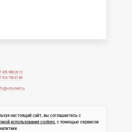
7 495 988-26-12
7 910 790 67 89
nfo@virtumed.ru
ьзуя настоящий сайт, вы соглашаетесь с
икой использования cookies
, с помощью сервисов
налитики.