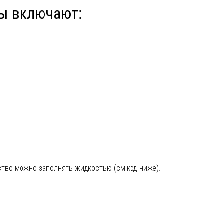
ы включают:
тво можно заполнять жидкостью (см.код ниже).