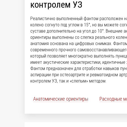
контролем УЗ
Реалистично выполненный фантом расположен на
колено согнуто под углом в 15°, но вы можете сог
суставе дополнительно на угол до 10°. Внешние 
ориентиры выполнены со слепка реального колен
анатомия основана на цифровых снимках. Фантом
современного прочного самовосстанавливающего
который позволяет многократно выполнять пункци
имеет акустические характеристики, идентичные 
Фантом предназначен для отработки навыков пун
аспирации при остеоартрите и ревматоидном артр
контролем УЗ, так и «слепым» методом.
Анатомические ориентиры
Расходные м