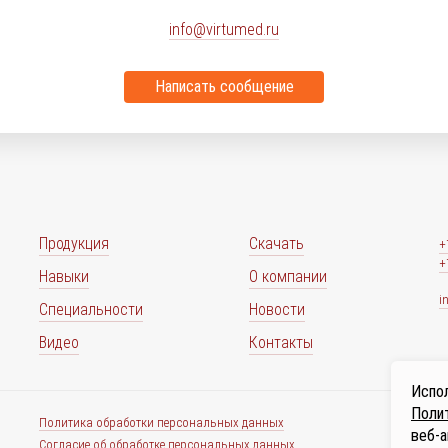
info@virtumed.ru
Написать сообщение
Продукция
Скачать
+
+
Навыки
О компании
i
Специальности
Новости
Видео
Контакты
Испол
Полит
Политика обработки персональных данных
веб-а
Согласие об обработке персональных данных