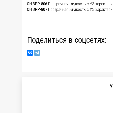
CH.BPP-806
Прозрачная жидкость с УЗ характери
CH.BPP-807
Прозрачная жидкость с УЗ характери
Поделиться в соцсетях:
У