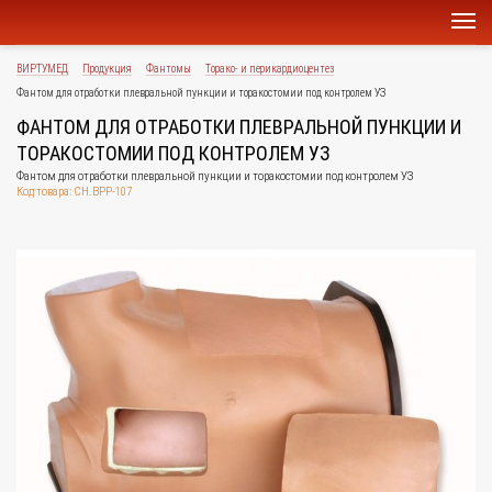
ВИРТУМЕД
Продукция
Фантомы
Торако- и перикардиоцентез
Фантом для отработки плевральной пункции и торакостомии под контролем УЗ
ФАНТОМ ДЛЯ ОТРАБОТКИ ПЛЕВРАЛЬНОЙ ПУНКЦИИ И
ТОРАКОСТОМИИ ПОД КОНТРОЛЕМ УЗ
Фантом для отработки плевральной пункции и торакостомии под контролем УЗ
Код товара: CH.BPP-107