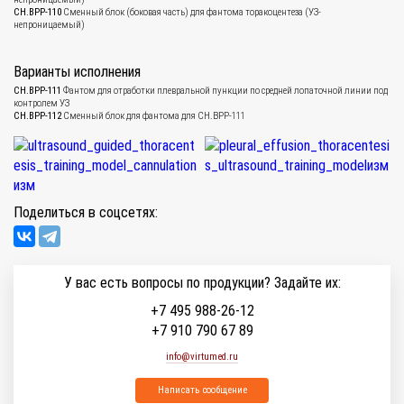
CH.BPP-110
Сменный блок (боковая часть) для фантома торакоцентеза (УЗ-
непроницаемый)
Варианты исполнения
CH.BPP-111
Фантом для отработки плевральной пункции по средней лопаточной линии под
контролем УЗ
CH.BPP-112
Сменный блок для фантома для СН.ВРР-111
Поделиться в соцсетях:
У вас есть вопросы по продукции? Задайте их:
+7 495 988-26-12
+7 910 790 67 89
info@virtumed.ru
Написать сообщение