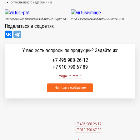
опухоль левого надпочечника
Расположение патологии в фантоме ВиртУЗИ II
УЗИ-изображения фантомы ВиртУЗИ II
Поделиться в соцсетях:
У вас есть вопросы по продукции? Задайте их:
+7 495 988-26-12
+7 910 790 67 89
info@virtumed.ru
Написать сообщение
+7 495 988-26-12
+7 910 790 67 89