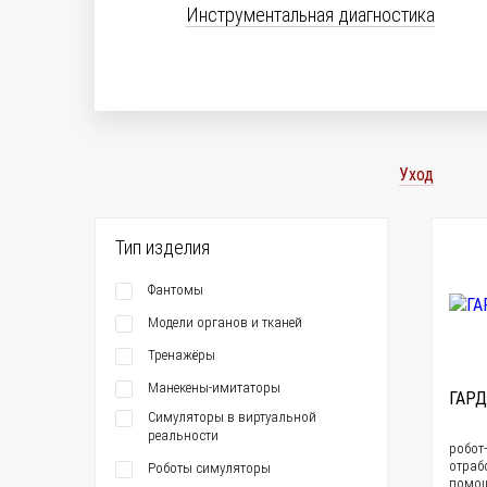
Инструментальная диагностика
Уход
Тип изделия
Фантомы
Модели органов и тканей
Тренажёры
Манекены-имитаторы
ГАРД
Симуляторы в виртуальной
реальности
робот
отраб
Роботы симуляторы
помощ