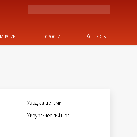
омпании
Новости
Контакты
Уход за детьми
Хирургический шов