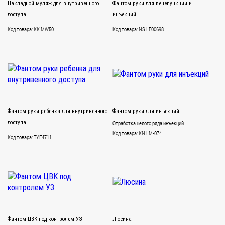
Накладной муляж для внутривенного
Фантом руки для венепункции и
доступа
инъекций
Код товара: KK.MW50
Код товара: NS.LF00698
Фантом руки ребенка для внутривенного
Фантом руки для инъекций
доступа
Отработка целого ряда инъекций
Код товара: KN.LM-074
Код товара: TYE4711
Фантом ЦВК под контролем УЗ
Люсина