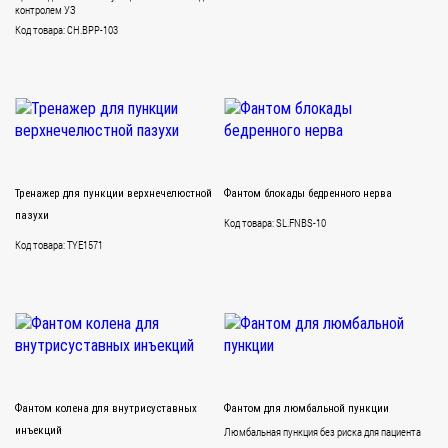
контролем УЗ
Код товара: CH.BPP-103
Тренажер для пункции верхнечелюстной
Фантом блокады бедренного нерва
пазухи
Код товара: SL.FNBS-10
Код товара: TYE1571
Фантом колена для внутрисуставных
Фантом для люмбальной пункции
инъекций
Люмбальная пункция без риска для пациента