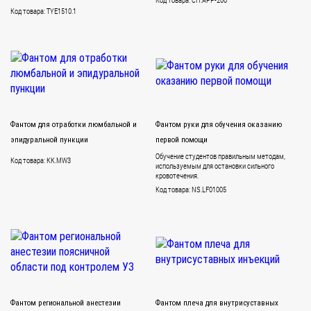
Код товара: TYE1510.1
Фантом для отработки люмбальной и
Фантом руки для обучения оказанию
эпидуральной пункции
первой помощи
Обучение студентов правильным методам,
Код товара: KK.MW3
используемым для остановки сильного
кровотечения.
Код товара: NS.LF01005
Фантом региональной анестезии
Фантом плеча для внутрисуставных