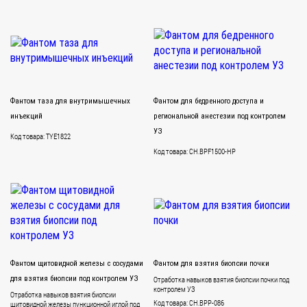
Фантом таза для внутримышечных
Фантом для бедренного доступа и
инъекций
региональной анестезии под контролем
УЗ
Код товара: TYE1822
Код товара: CH.BPF1500-HP
Фантом щитовидной железы с сосудами
Фантом для взятия биопсии почки
для взятия биопсии под контролем УЗ
Отработка навыков взятия биопсии почки под
контролем УЗ
Отработка навыков взятия биопсии
Код товара: CH.BPP-086
щитовидной железы пункционной иглой под