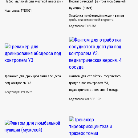
Набор муляжей для местной анестезии
Педиатрический фантом люмбальной
пункции (5 лет)
Код товара: TYE4021
Отработка люмбальной пункции и взятие
пробы спинномозговой жидкости.
Код товара: TYE1558
Тренажер для дренирования абсцесса
Фантом для отработки сосудистого
под контролем УЗ
доступа под контролем УЗ,
педиатрическая версия, 4 сосуда
Код товара: TYE1562
Код товара: CH.BPP-102