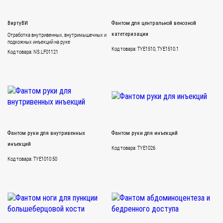
ВиртуВИ
Фантом для центральной венозной
Отработка внутривенных, внутримышечных и
катетеризации
подкожных инъекций на руке
Код товара: TYE1510, TYE1510.1
Код товара: NS.LF01121
Фантом руки для внутривенных
Фантом руки для инъекций
инъекций
Код товара: TYE1026
Код товара: TYE1010.50