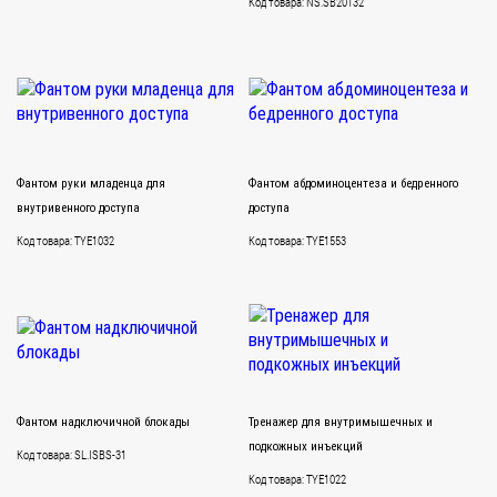
Код товара: NS.SB20132
Фантом руки младенца для
Фантом абдоминоцентеза и бедренного
внутривенного доступа
доступа
Код товара: TYE1032
Код товара: TYE1553
Фантом надключичной блокады
Тренажер для внутримышечных и
подкожных инъекций
Код товара: SL.ISBS-31
Код товара: TYE1022