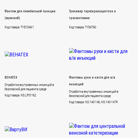
Фантом для люмбальной пункции
Тренажер тиреокрикоцентеза и
(мужской)
трахеостомии
Код товара: TYE1549.1
Код товара: TYE4760
ВЕНАТЕХ
Фантомы руки и кисти для в/в
Отработка внутривенных инъекций в
инъекций
безопасной для пациента среде
Отработка внутривенных инъекций в
Код товара: NS.LF01162
безопасной для пациента среде
Код товара: NS.140-146, NS.140-147R