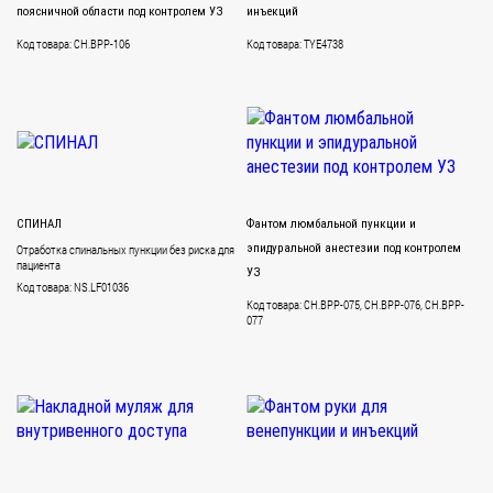
поясничной области под контролем УЗ
инъекций
Код товара: CH.BPP-106
Код товара: TYE4738
СПИНАЛ
Фантом люмбальной пункции и
Отработка спинальных пункции без риска для
эпидуральной анестезии под контролем
пациента
УЗ
Код товара: NS.LF01036
Код товара: CH.BPP-075, CH.BPP-076, CH.BPP-
077