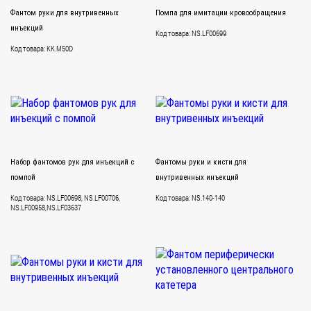
Фантом руки для внутривенных
Помпа для имитации кровообращения
инъекций
Код товара: NS.LF00699
Код товара: KK.M50D
Набор фантомов рук для инъекций с
Фантомы руки и кисти для
помпой
внутривенных инъекций
Код товара: NS.LF00698, NS.LF00706,
Код товара: NS.140-140
NS.LF00958,NS.LF03637