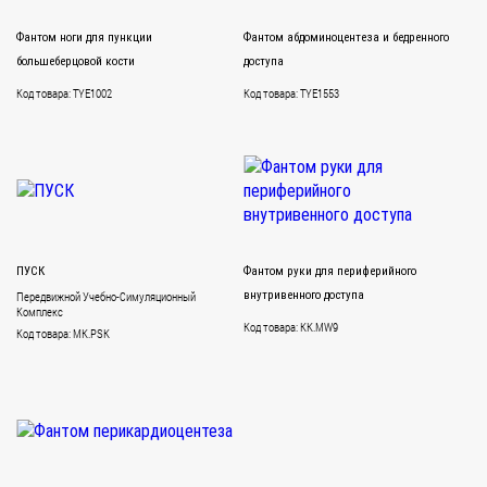
Фантом ноги для пункции
Фантом абдоминоцентеза и бедренного
большеберцовой кости
доступа
Код товара: TYE1002
Код товара: TYE1553
ПУСК
Фантом руки для периферийного
Передвижной Учебно-Симуляционный
внутривенного доступа
Комплекс
Код товара: KK.MW9
Код товара: MK.PSK