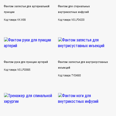
Фантом запястья для артериальной
Фантом для стернальных
пункции
внутрикостных инфузий
Код товара: KK.M99
Код товара: NS.LF04200
Фантом руки для пункции артерий
Фантом запястья для внутрисуставных
инъекций
Код товара: NS.LF00995
Код товара: TYE4693