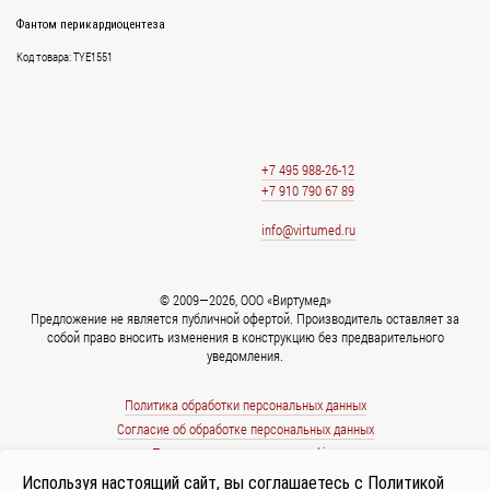
Фантом перикардиоцентеза
Код товара: TYE1551
+7 495 988-26-12
+7 910 790 67 89
info@virtumed.ru
© 2009—2026, ООО «Виртумед»
Предложение не является публичной офертой. Производитель оставляет за
собой право вносить изменения в конструкцию без предварительного
уведомления.
Политика обработки персональных данных
Согласие об обработке персональных данных
Политика использования cookies
Используя настоящий сайт, вы соглашаетесь с
Политикой