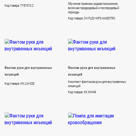
Обучение приемам родовспоможения,
Код товара: TYE1510.2
включая предродовый и послеродовый
периоды
Код товара: CH.FLEX-MFS-MAESTRO
Фантом руки для внутривенных
Фантом руки для внутривенных
инъекций
инъекций
Комплект фантомов руки для внутривенных
Код товара: KN.LM-028
инъекций
Код товара: KK.MW49