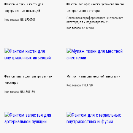
Фантомы руки и кисти для
Фантом периферически установленного
внутривенных инъекций
центрального катетера
Постановка периферического центрального
Код товара: NS. LF00701
катетера, в т.ч. под контролем УЗ
Код товара: KK.MW18
Фантом кисти для внутривенных
Муляж ткани для местной анестезии
инъекций
Код товара: TYE4729
Код товара: NS.LF01139