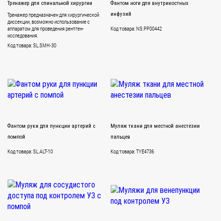
Тренажер для спинальной хирургии
Фантом ноги для внутрикостных
Тренажер предназначен для хирургической
инфузий
диссекции, возможно использование с
аппаратом для проведения рентген-
Код товара: NS.PP00442
исследования.
Код товара: SL.SMH-30
Фантом руки для пункции артерий с
Муляж ткани для местной анестезии
помпой
пальцев
Код товара: SL.ALT-10
Код товара: TYE4736