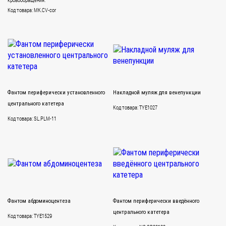
Код товара: MK.CV-cor
Фантом периферически установленного
Накладной муляж для венепункции
центрального катетера
Код товара: TYE1027
Код товара: SL.PLM-11
Фантом абдоминоцентеза
Фантом периферически введённого
центрального катетера
Код товара: TYE1529