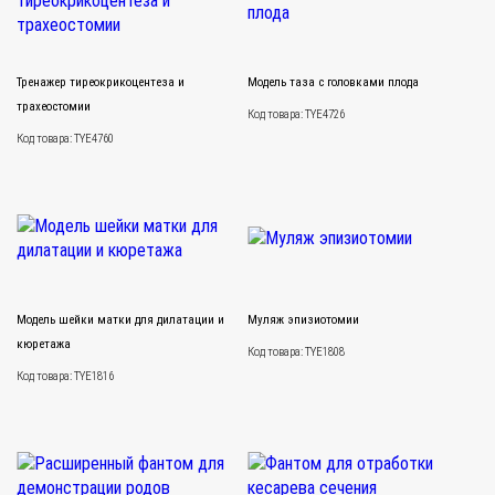
Тренажер тиреокрикоцентеза и
Модель таза с головками плода
трахеостомии
Код товара: TYE4726
Код товара: TYE4760
Модель шейки матки для дилатации и
Муляж эпизиотомии
кюретажа
Код товара: TYE1808
Код товара: TYE1816