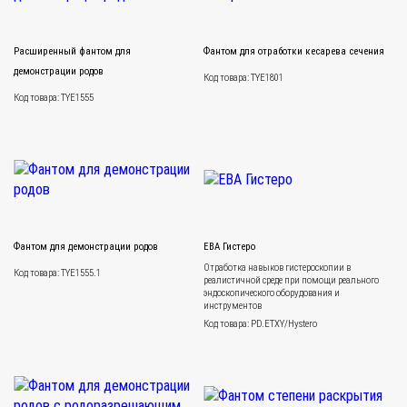
Расширенный фантом для
Фантом для отработки кесарева сечения
демонстрации родов
Код товара: TYE1801
Код товара: TYE1555
Фантом для демонстрации родов
ЕВА Гистеро
Отработка навыков гистероскопии в
Код товара: TYE1555.1
реалистичной среде при помощи реального
эндоскопического оборудования и
инструментов
Код товара: PD.ETXY/Hystero