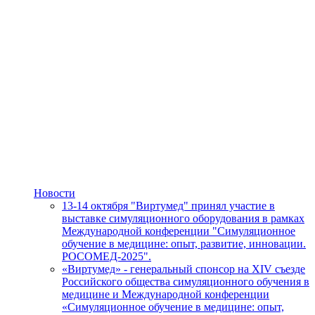
Новости
13-14 октября "Виртумед" принял участие в
выставке симуляционного оборудования в рамках
Международной конференции "Симуляционное
обучение в медицине: опыт, развитие, инновации.
РОСОМЕД-2025".
«Виртумед» - генеральный спонсор на XIV съезде
Российского общества симуляционного обучения в
медицине и Международной конференции
«Симуляционное обучение в медицине: опыт,