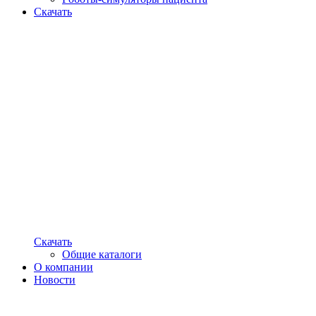
Скачать
Скачать
Общие каталоги
О компании
Новости