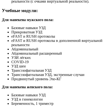
реальности (с очками виртуальной реальности).
Учебные модули:
Для манекена мужского пола:
Базовые навыки УЗД
Прикроватная УЗД
eFAST и RUSH протоколы
eFAST и RUSH протоколы в дополненной виртуальной
реальности
Абдоминальный
Абдоминальный расширенный
УЗИ лёгких
COVID-19
УЗД шеи
Трансэзофагеальная УЗД
Трансэзофагеальная УЗД, экстренные случаи
Продвинутый уровень Эхо-КГ
Для манекена женского пола:
Базовые навыки УЗД
УЗД в гинекологии
Беременность, 1 триместр