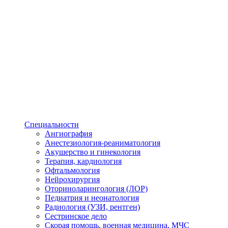
Специальности
Ангиография
Анестезиология-реаниматология
Акушерство и гинекология
Терапия, кардиология
Офтальмология
Нейрохирургия
Оториноларингология (ЛОР)
Педиатрия и неонатология
Радиология (УЗИ, рентген)
Сестринское дело
Скорая помощь, военная медицина, МЧС