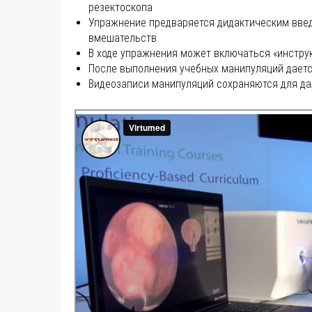
резектоскопа
Упражнение предваряется дидактическим вве
вмешательств
В ходе упражнения может включаться «инстру
После выполнения учебных манипуляций даетс
Видеозаписи манипуляций сохраняются для д