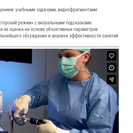
дением: учебными задачами, видеофрагментами
кторский режим» с визуальными подсказками
я их оценка на основе объективных параметров
альнейшего обсуждения и анализа эффективности занятий