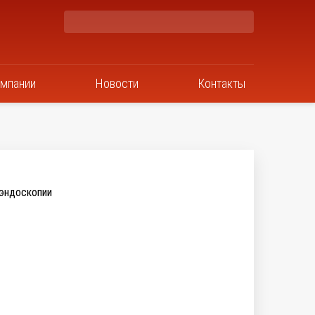
омпании
Новости
Контакты