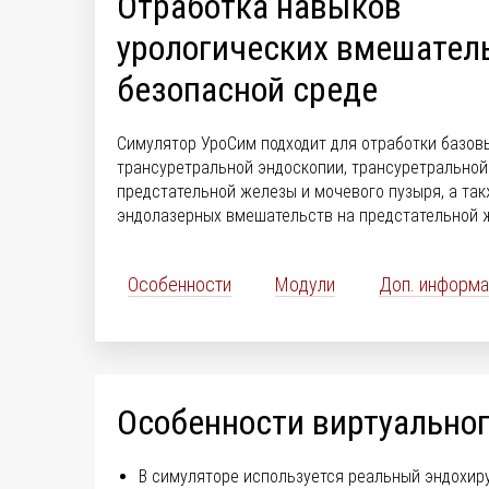
Отработка навыков
урологических вмешател
безопасной среде
Симулятор УроСим подходит для отработки базов
трансуретральной эндоскопии, трансуретральной
предстательной железы и мочевого пузыря, а та
эндолазерных вмешательств на предстательной 
Особенности
Модули
Доп. информа
Особенности виртуально
В симуляторе используется реальный эндохир