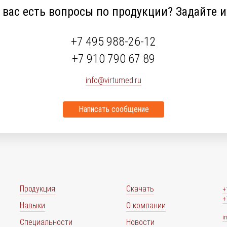
 вас есть вопросы по продукции? Задайте и
+7 495 988-26-12
+7 910 790 67 89
info@virtumed.ru
Написать сообщение
Продукция
Скачать
+
+
Навыки
О компании
i
Специальности
Новости