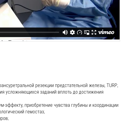
рансуретральной резекции предстательной железы, TURP;
ния усложняющихся заданий вплоть до достижения
ум-эффекту, приобретение чувства глубины и координации
рологический гемостаз;
ров;