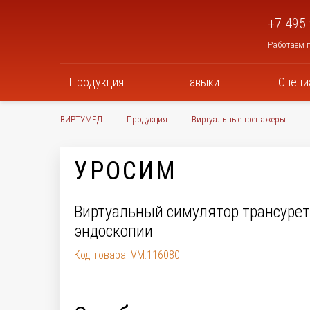
+7 495
Работаем п
Продукция
Навыки
Специ
ВИРТУМЕД
Продукция
Виртуальные тренажеры
УРОСИМ
Виртуальный симулятор трансуре
эндоскопии
Код товара: VM.116080