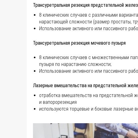
Трансуретральная резекция предстательной желе
8 клинических случаев с различными вариант
нарастающей сложности (размер простаты, тру
Использование активного или пассивного рабо
Трансуретральная резекция мочевого пузыря
8 клинических случаев с множественными па
пузыря по нарастанию сложности;
Использование активного или пассивного рабо
Лазерные вмешательства на предстательной жел
отработка вмешательств на предстательной ж
и вапорорезекция
используются торцевые и боковые лазерные в