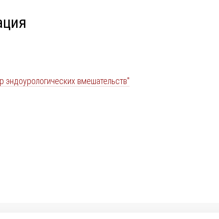
ация
р эндоурологических вмешательств"