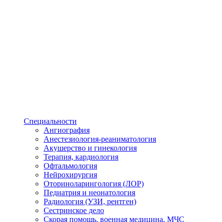
Специальности
Ангиография
Анестезиология-реаниматология
Акушерство и гинекология
Терапия, кардиология
Офтальмология
Нейрохирургия
Оториноларингология (ЛОР)
Педиатрия и неонатология
Радиология (УЗИ, рентген)
Сестринское дело
Скорая помощь, военная медицина, МЧС