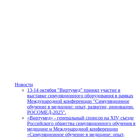
Новости
13-14 октября "Виртумед" принял участие в
выставке симуляционного оборудования в рамках
Международной конференции "Симуляционное
обучение в медицине: опыт, развитие, инновации.
РОСОМЕД-2025".
«Виртумед» - генеральный спонсор на XIV съезде
Российского общества симуляционного обучения в
медицине и Международной конференции
«Симуляционное обучение в медицине: опыт,