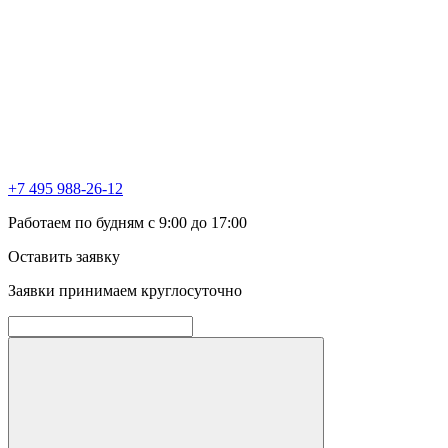
+7 495 988-26-12
Работаем по будням с 9:00 до 17:00
Оставить заявку
Заявки принимаем круглосуточно