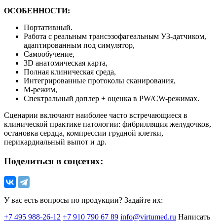
ОСОБЕННОСТИ:
Портативный.
Работа с реальным трансэзофагеальным УЗ-датчиком,
адаптированным под симулятор,
Самообучение,
3D анатомическая карта,
Полная клиническая среда,
Интегрированные протоколы сканирования,
М-режим,
Спектральный доплер + оценка в PW/CW-режимах.
Сценарии включают наиболее часто встречающиеся в
клинической практике патологии: фибрилляция желудочков,
остановка сердца, компрессии грудной клетки,
перикардиальный выпот и др.
Поделиться в соцсетях:
У вас есть вопросы по продукции? Задайте их:
+7 495 988-26-12
+7 910 790 67 89
info@virtumed.ru
Написать