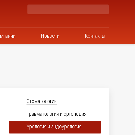
омпании
Новости
Контакты
Стоматология
Травматология и ортопедия
Урология и эндоурология