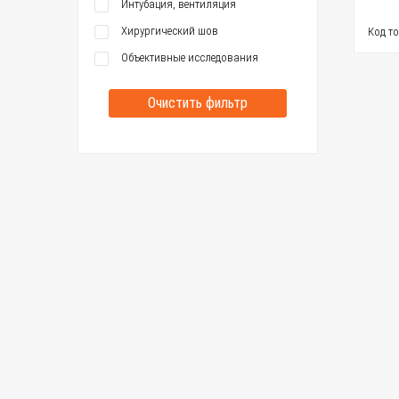
Интубация, вентиляция
Хирургический шов
Код т
Объективные исследования
Очистить фильтр