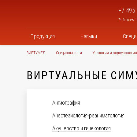
+7 495
Работаем п
Продукция
Навыки
Специ
ВИРТУМЕД
Специальности
Урология и эндоурология
ВИРТУАЛЬНЫЕ СИМ
Ангиография
Анестезиология-реаниматология
Акушерство и гинекология