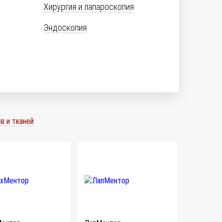
Хирургия и лапароскопия
Эндоскопия
в и тканей