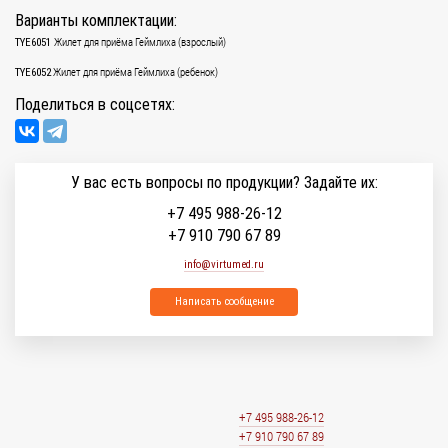
Варианты комплектации:
Жилет для приёма Геймлиха (взрослый)
TYE6051
Жилет для приёма Геймлиха (ребенок)
TYE6052
Поделиться в соцсетях:
У вас есть вопросы по продукции? Задайте их:
+7 495 988-26-12
+7 910 790 67 89
info@virtumed.ru
Написать сообщение
+7 495 988-26-12
+7 910 790 67 89