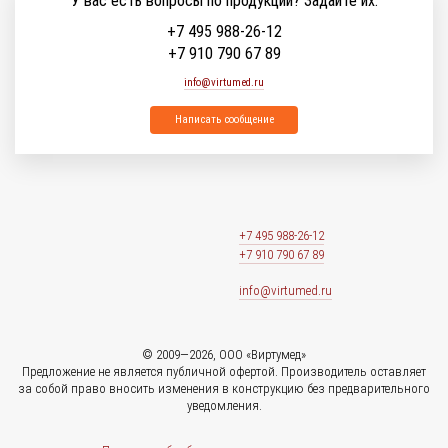
У вас есть вопросы по продукции? Задайте их:
+7 495 988-26-12
+7 910 790 67 89
info@virtumed.ru
Написать сообщение
+7 495 988-26-12
+7 910 790 67 89
info@virtumed.ru
© 2009—2026, ООО «Виртумед»
Предложение не является публичной офертой. Производитель оставляет
за собой право вносить изменения в конструкцию без предварительного
уведомления.