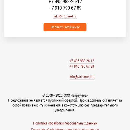
+7 495 988-26-12
+7 910 790 67 89
info@virtumed.ru
Написать сообщение
+7 495 988-26-12
+7 910 790 67 89
info@virtumed.ru
© 2009—2026, ООО «Виртумед»
Предложение не является публичной офертой. Производитель оставляет за
собой право вносить изменения в конструкцию без предварительного
уведомления.
Политика обработки персональных данных
Согласие об обработке персональных данных