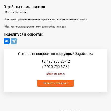
Отрабатываемые навыки:
• Местная анестезия.
• Анестезия при поражении кожи на примере кисты сальной железы и липомы.
• Местная инфильтрационная анестезия в области пальца.
Поделиться в соцсетях:
У вас есть вопросы по продукции? Задайте их:
+7 495 988-26-12
+7 910 790 67 89
info@virtumed.ru
Написать сообщение