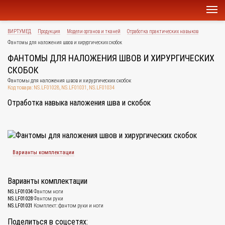
ВИРТУМЕД
Продукция
Модели органов и тканей
Отработка практических навыков
Фантомы для наложения швов и хирургических скобок
ФАНТОМЫ ДЛЯ НАЛОЖЕНИЯ ШВОВ И ХИРУРГИЧЕСКИХ
СКОБОК
Фантомы для наложения швов и хирургических скобок
Код товара: NS.LF01028, NS.LF01031, NS.LF01034
Отработка навыка наложения шва и скобок
Варианты комплектации
Варианты комплектации
NS.LF01034
Фантом ноги
NS.LF01028
Фантом руки
NS.LF01031
Комплект: фантом руки и ноги
Поделиться в соцсетях: