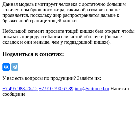
Данная модель имитирует человека с достаточно большим
количеством брюшного жира, таким образом «окно» не
проявляется, поскольку жир распространяется дальше к
брыжеечной границе тощей кишки.
Небольшой сегмент просвета тощей кишки был открыт, чтобы
показать природу сгибания слизистой оболочки (больше
складок и они меньше, чем у подвздошной кишки).
Поделиться в соцсетях:
У вас есть вопросы по продукции? Задайте их:
+7 495 988-26-12
+7 910 790 67 89
info@virtumed.ru
Написать
сообщение