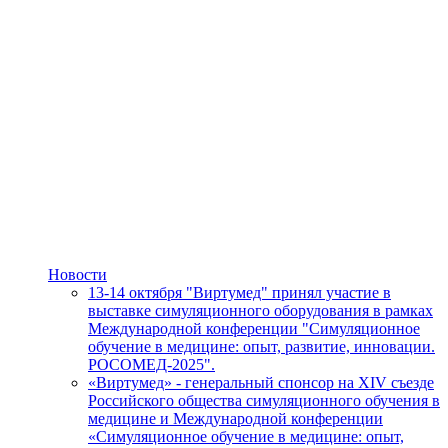
Новости
13-14 октября "Виртумед" принял участие в
выставке симуляционного оборудования в рамках
Международной конференции "Симуляционное
обучение в медицине: опыт, развитие, инновации.
РОСОМЕД-2025".
«Виртумед» - генеральный спонсор на XIV съезде
Российского общества симуляционного обучения в
медицине и Международной конференции
«Симуляционное обучение в медицине: опыт,