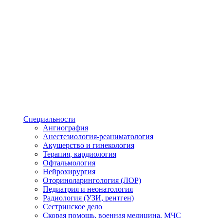
Специальности
Ангиография
Анестезиология-реаниматология
Акушерство и гинекология
Терапия, кардиология
Офтальмология
Нейрохирургия
Оториноларингология (ЛОР)
Педиатрия и неонатология
Радиология (УЗИ, рентген)
Сестринское дело
Скорая помощь, военная медицина, МЧС