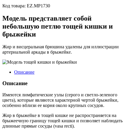
Код товара: EZ.MP1730
Модель представляет собой
небольшую петлю тощей кишки и
брыжейки
Жир и висцеральная брюшина удалены для иллюстрации
артериальной аркады в брыжейке.
Описание
Описание
Имеются лимфатические узлы (серого и светло-зеленого
цвета), которые являются характерной чертой брыжейки,
особенно вблизи ее корня около крупных сосудов.
Жир в брыжейке в тощей кишке не распространяется на
брыжеечную границу тощей кишки и позволяет наблюдать
длинные прямые сосуды (vasa recti).