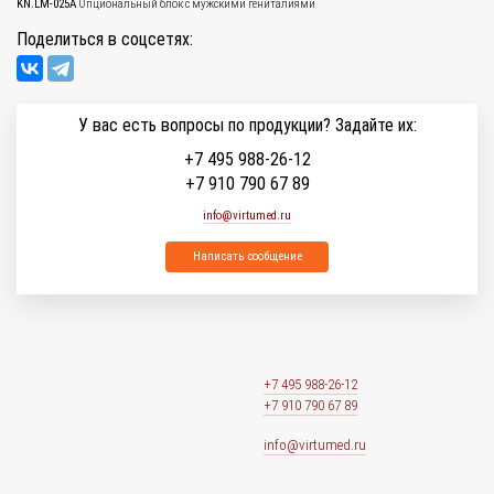
KN.LM-025A
Опциональный блок с мужскими гениталиями
Поделиться в соцсетях:
У вас есть вопросы по продукции? Задайте их:
+7 495 988-26-12
+7 910 790 67 89
info@virtumed.ru
Написать сообщение
+7 495 988-26-12
+7 910 790 67 89
info@virtumed.ru