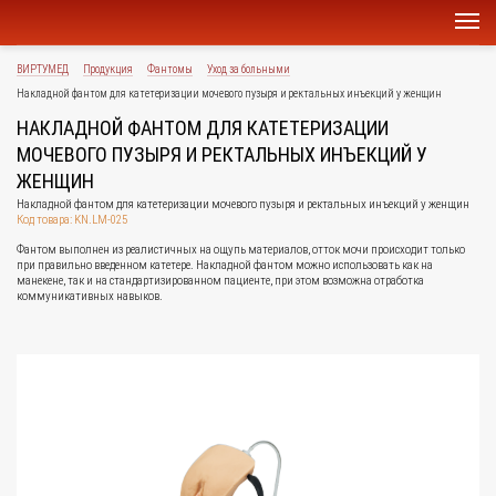
ВИРТУМЕД
Продукция
Фантомы
Уход за больными
Накладной фантом для катетеризации мочевого пузыря и ректальных инъекций у женщин
НАКЛАДНОЙ ФАНТОМ ДЛЯ КАТЕТЕРИЗАЦИИ
МОЧЕВОГО ПУЗЫРЯ И РЕКТАЛЬНЫХ ИНЪЕКЦИЙ У
ЖЕНЩИН
Накладной фантом для катетеризации мочевого пузыря и ректальных инъекций у женщин
Код товара: KN.LM-025
Фантом выполнен из реалистичных на ощупь материалов, отток мочи происходит только
при правильно введенном катетере. Накладной фантом можно использовать как на
манекене, так и на стандартизированном пациенте, при этом возможна отработка
коммуникативных навыков.