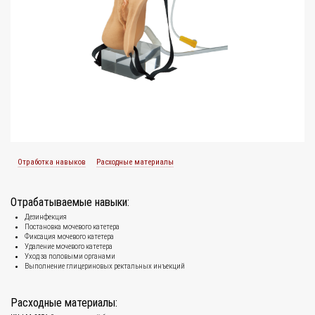
Отработка навыков
Расходные материалы
Отрабатываемые навыки:
Дезинфекция
Постановка мочевого катетера
Фиксация мочевого катетера
Удаление мочевого катетера
Уход за половыми органами
Выполнение глицериновых ректальных инъекций
Расходные материалы: