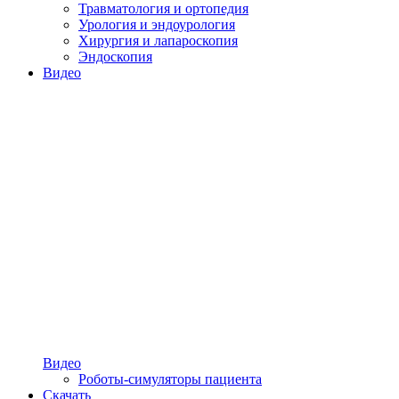
Травматология и ортопедия
Урология и эндоурология
Хирургия и лапароскопия
Эндоскопия
Видео
Видео
Роботы-симуляторы пациента
Скачать