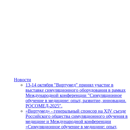
Новости
13-14 октября "Виртумед" принял участие в
выставке симуляционного оборудования в рамках
Международной конференции "Симуляционное
обучение в медицине: опыт, развитие, инновации.
РОСОМЕД-2025".
«Виртумед» - генеральный спонсор на XIV съезде
Российского общества симуляционного обучения в
медицине и Международной конференции
«Симуляционное обучение в медицине: опыт,