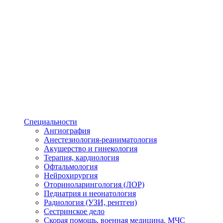
Специальности
Ангиография
Анестезиология-реаниматология
Акушерство и гинекология
Терапия, кардиология
Офтальмология
Нейрохирургия
Оториноларингология (ЛОР)
Педиатрия и неонатология
Радиология (УЗИ, рентген)
Сестринское дело
Скорая помощь, военная медицина, МЧС