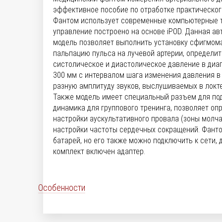
эффективное пособие по отработке практическог
Фантом использует современные компьютерные т
управление построено на основе iPOD. Данная а
модель позволяет выполнить установку сфигмом
пальпацию пульса на лучевой артерии, определи
систолическое и диастолическое давление в диап
300 мм с интервалом шага изменения давления в 2 
разную амплитуду звуков, выслушиваемых в локте
Также модель имеет специальный разъем для по
динамика для группового тренинга, позволяет оп
настройки аускультативного провала (зоны молча
настройки частоты сердечных сокращений. Фанто
батарей, но его также можно подключить к сети, д
комплект включен адаптер.
Особенности