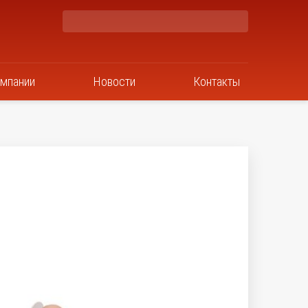
омпании
Новости
Контакты