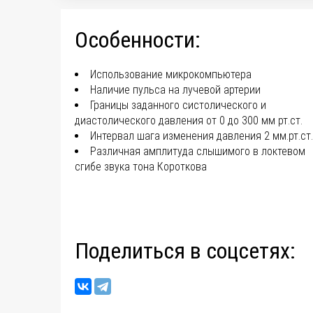
Особенности:
Использование микрокомпьютера
Наличие пульса на лучевой артерии
Границы заданного систолического и
диастолического давления от 0 до 300 мм рт.ст.
Интервал шага изменения давления 2 мм.рт.ст.
Различная амплитуда слышимого в локтевом
сгибе звука тона Короткова
Поделиться в соцсетях: