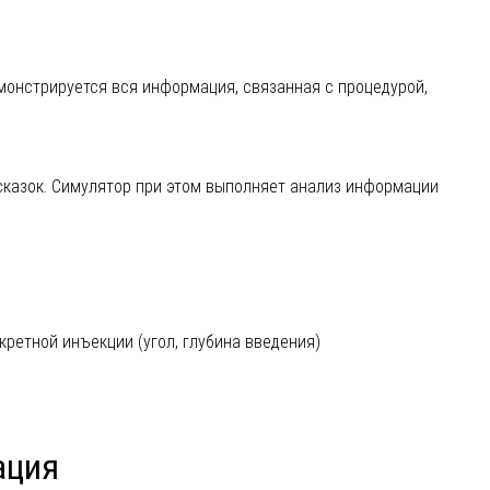
онстрируется вся информация, связанная с процедурой,
дсказок. Симулятор при этом выполняет анализ информации
кретной инъекции (угол, глубина введения)
ация