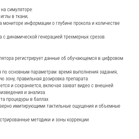
 на симуляторе:
иглы в ткани;
на мониторе информации о глубине прокола и количестве
а с динамической генерацией трехмерных срезов.
лятора регистрирует данные об обучающемся в цифровом
 по основным параметрам: время выполнения задания,
ю зону, правильная дозировка препарата.
тся и сохраняется, включая захват видео с внешней
изведения и анализа.
та процедуры в баллах.
оверно имитирующими тактильные ощущения и объемные
стрированные методики и зоны коррекции.