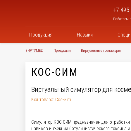
+7 495
Работаем п
Продукция
Навыки
Специ
ВИРТУМЕД
Продукция
Виртуальные тренажеры
КОС-СИМ
Виртуальный симулятор для косме
Код товара: Cos-Sim
Симулятор КОС-СИМ предназначен для отработки
навыков инъекции ботулинистического токсина и