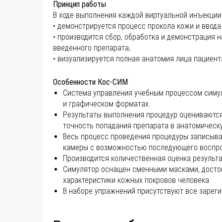
Принцип работы
В ходе выполнения каждой виртуальной инъекции
• демонстрируется процесс прокола кожи и ввода 
• производится сбор, обработка и демонстрация 
введенного препарата;
• визуализируется полная анатомия лица пациент
Особенности Кос-СИМ
Система управления учебным процессом симу
и графическом форматах.
Результаты выполнения процедур оцениваются
точность попадания препарата в анатомическу
Весь процесс проведения процедуры записывае
камеры с возможностью последующего воспро
Производится количественная оценка результа
Симулятор оснащен сменными масками, дост
характеристики кожных покровов человека.
В наборе упражнений присутствуют все зареги