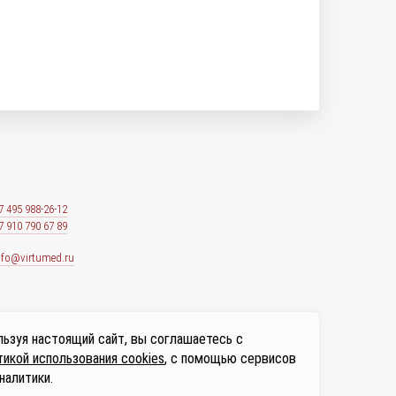
7 495 988-26-12
7 910 790 67 89
nfo@virtumed.ru
ьзуя настоящий сайт, вы соглашаетесь с
икой использования cookies
, с помощью сервисов
налитики.