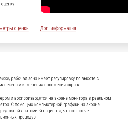
 оценку
метры оценки
Доп. информация
ежке, рабочая зона имеет регулировку по высоте с
манекена и изменения положения экрана.
ром и воспроизводятся на экране монитора в реальном
метра. С помощью компьютерной графики на экране
ртуальной анатомией пациента, что позволяет
ционных процедур.