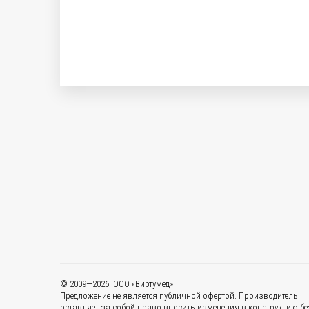
© 2009—2026, ООО «Виртумед»
Предложение не является публичной офертой. Производитель
оставляет за собой право вносить изменения в конструкцию бе