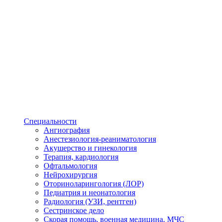
Специальности
Ангиография
Анестезиология-реаниматология
Акушерство и гинекология
Терапия, кардиология
Офтальмология
Нейрохирургия
Оториноларингология (ЛОР)
Педиатрия и неонатология
Радиология (УЗИ, рентген)
Сестринское дело
Скорая помощь, военная медицина, МЧС