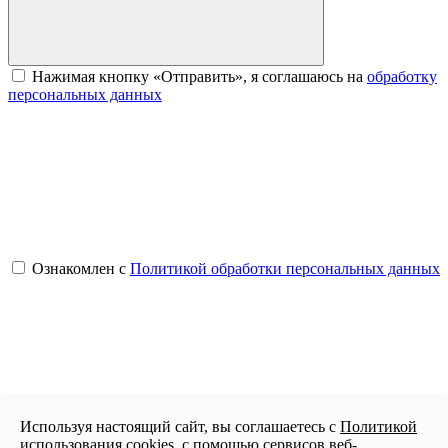
Нажимая кнопку «Отправить», я соглашаюсь на
обработку
персональных данных
Ознакомлен с
Политикой обработки персональных данных
Используя настоящий сайт, вы соглашаетесь с
Политикой
Отправить сообщение
использования cookies
, с помощью сервисов веб-