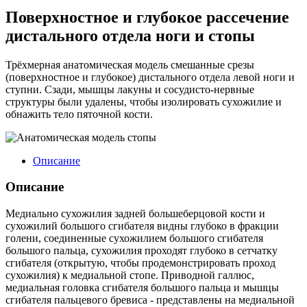
Поверхностное и глубокое рассечение
дистального отдела ноги и стопы
Трёхмерная анатомическая модель смешанные срезы
(поверхностное и глубокое) дистального отдела левой ноги и
ступни. Сзади, мышцы лакуны и сосудисто-нервные
структуры были удалены, чтобы изолировать сухожилие и
обнажить тело пяточной кости.
Описание
Описание
Медиально сухожилия задней большеберцовой кости и
сухожилий большого сгибателя видны глубоко в фракции
голени, соединенные сухожилием большого сгибателя
большого пальца, сухожилия проходят глубоко в сетчатку
сгибателя (открытую, чтобы продемонстрировать проход
сухожилия) к медиальной стопе. Приводной галлюс,
медиальная головка сгибателя большого пальца и мышцы
сгибателя пальцевого бревиса - представлены на медиальной