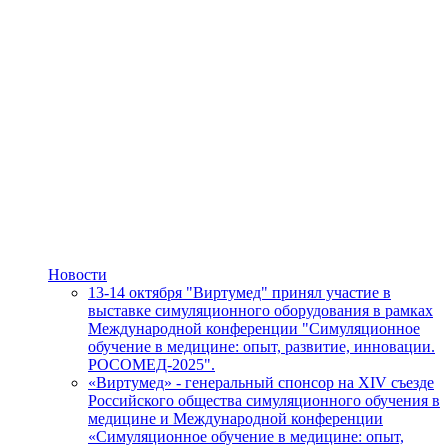
Новости
13-14 октября "Виртумед" принял участие в
выставке симуляционного оборудования в рамках
Международной конференции "Симуляционное
обучение в медицине: опыт, развитие, инновации.
РОСОМЕД-2025".
«Виртумед» - генеральный спонсор на XIV съезде
Российского общества симуляционного обучения в
медицине и Международной конференции
«Симуляционное обучение в медицине: опыт,