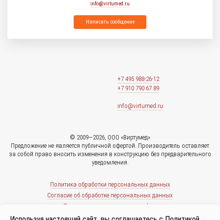
info@virtumed.ru
Написать сообщение
+7 495 988-26-12
+7 910 790 67 89
info@virtumed.ru
© 2009—2026, ООО «Виртумед»
Предложение не является публичной офертой. Производитель оставляет
за собой право вносить изменения в конструкцию без предварительного
уведомления.
Политика обработки персональных данных
Согласие об обработке персональных данных
Политика использования cookies
Используя настоящий сайт, вы соглашаетесь с
Политикой