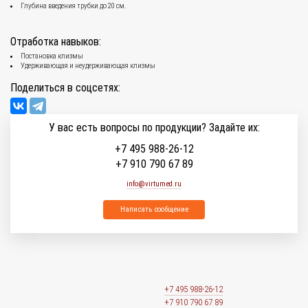
Глубина введения трубки до 20 см.
Отработка навыков:
Постановка клизмы
Удерживающая и неудерживающая клизмы
Поделиться в соцсетях:
У вас есть вопросы по продукции? Задайте их:
+7 495 988-26-12
+7 910 790 67 89
info@virtumed.ru
Написать сообщение
+7 495 988-26-12
+7 910 790 67 89