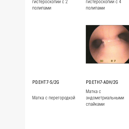
гистероскопии с 2
гистероскопии с 4
полипами
полипами
PD.EHT7-S/2G
PD.ETH7-ADH/2G
Матка с
Матка с перегородкой
эндометриальными
спайками