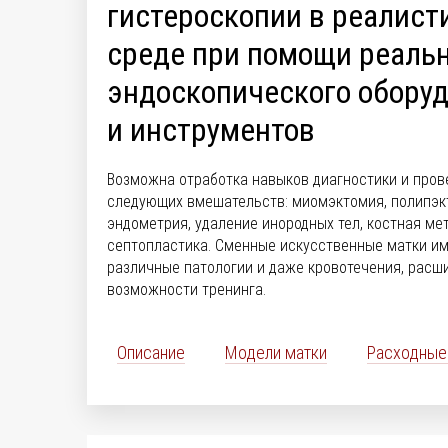
гистероскопии в реалист
среде при помощи реаль
эндоскопического обору
и инструментов
Возможна отработка навыков диагностики и пров
следующих вмешательств: миомэктомия, полипэкт
эндометрия, удаление инородных тел, костная ме
септопластика. Сменные искусственные матки и
различные патологии и даже кровотечения, расш
возможности тренинга.
Описание
Модели матки
Расходные