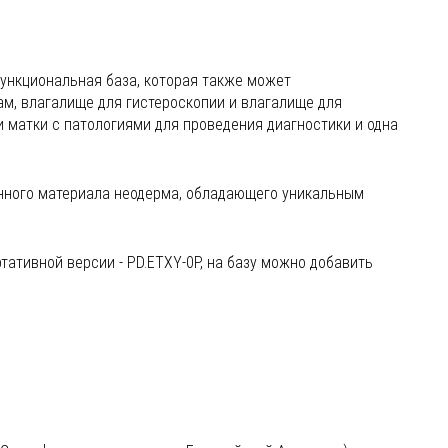
функциональная база, которая также может
м, влагалище для гистероскопии и влагалище для
и матки с патологиями для проведения диагностики и одна
ного материала неодерма, обладающего уникальным
ативной версии - PD.ETXY-0P, на базу можно добавить