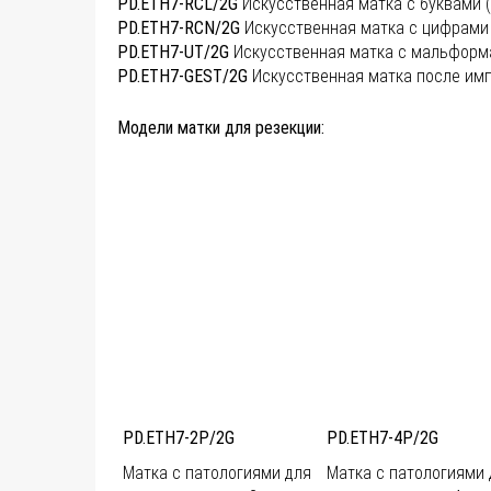
PD.ETH7-RCL/2G
Искусственная матка с буквами 
PD.ETH7-RCN/2G
Искусственная матка с цифрами
PD.ETH7-UT/2G
Искусственная матка с мальформа
PD.ETH7-GEST/2G
Искусственная матка после им
Модели матки для резекции:
PD.ETH7-2P/2G
PD.ETH7-4P/2G
Матка с патологиями для
Матка с патологиями 