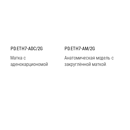
PD.ETH7-ADC/2G
PD.ETH7-AM/2G
Матка с
Анатомическая модель с
аденокарциономой
закруглённой маткой.