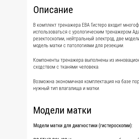
Описание
В комплект тренажера ЕВА Гистеро входит много
использоваться с урологическим тренажером Ада
резектоскопии, нейтральный электрод, две модел
модель матки с патологиями для резекции.
Компоненты тренажера выполнены из инновацион
сходством с тканями человека.
Возможна экономичная комплектация на базе порт
нужный тип влагалища и матки.
Модели матки
Модели матки для диагностики (гистероскопии):