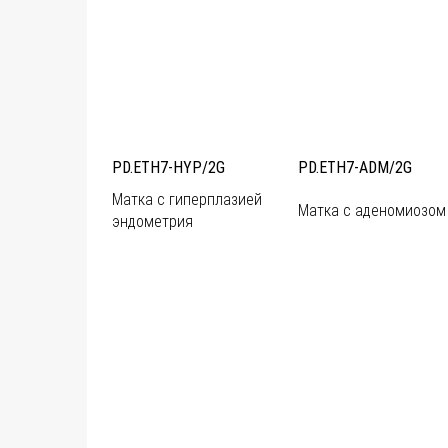
PD.ETH7-HYP/2G
PD.ETH7-ADM/2G
Матка с гиперплазией
Матка с аденомиозом
эндометрия