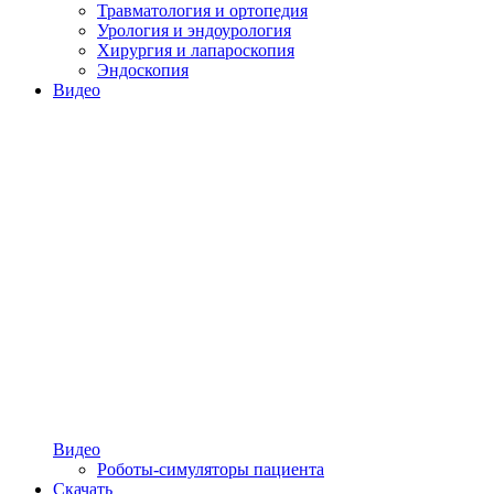
Травматология и ортопедия
Урология и эндоурология
Хирургия и лапароскопия
Эндоскопия
Видео
Видео
Роботы-симуляторы пациента
Скачать